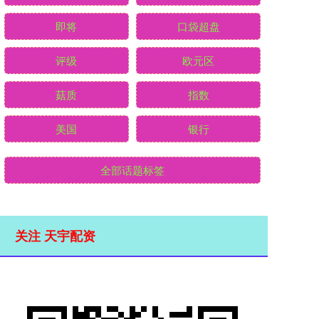
即将
口袋超盘
评级
欧元区
菇质
指数
美国
银行
全部话题标签
关注 天宇配资