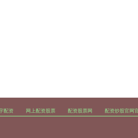
宇配资
网上配资股票
配资股票网
配资炒股官网