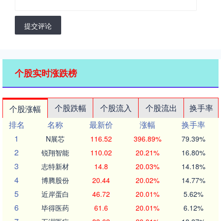
提交评论
个股实时涨跌榜
个股跌幅
个股流入
个股流出
换手率
个股涨幅
排名
名称
最新价
涨幅
换手率
1
N展芯
116.52
396.89%
79.39%
2
锐翔智能
110.02
20.21%
16.80%
3
志特新材
14.8
20.03%
14.18%
4
博腾股份
20.44
20.02%
14.77%
5
近岸蛋白
46.72
20.01%
5.62%
6
毕得医药
61.6
20.01%
6.12%