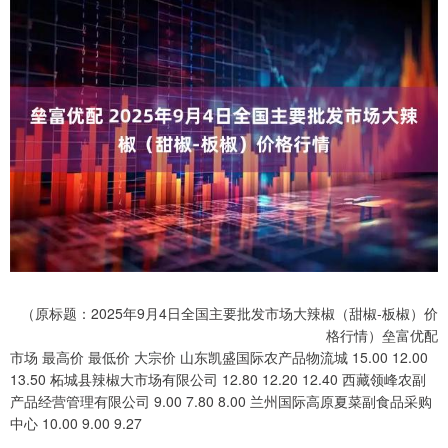
（原标题：2025年9月4日全国主要批发市场大辣椒（甜椒-板椒）价
格行情）垒富优配
市场 最高价 最低价 大宗价 山东凯盛国际农产品物流城 15.00 12.00
13.50 柘城县辣椒大市场有限公司 12.80 12.20 12.40 西藏领峰农副
产品经营管理有限公司 9.00 7.80 8.00 兰州国际高原夏菜副食品采购
中心 10.00 9.00 9.27