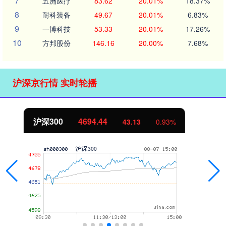
7
五洲医疗
83.62
20.01%
18.37%
8
耐科装备
49.67
20.01%
6.83%
9
一博科技
53.33
20.01%
17.26%
10
方邦股份
146.16
20.00%
7.68%
沪深京行情 实时轮播
北证50
1134.24
11.37
1.01%