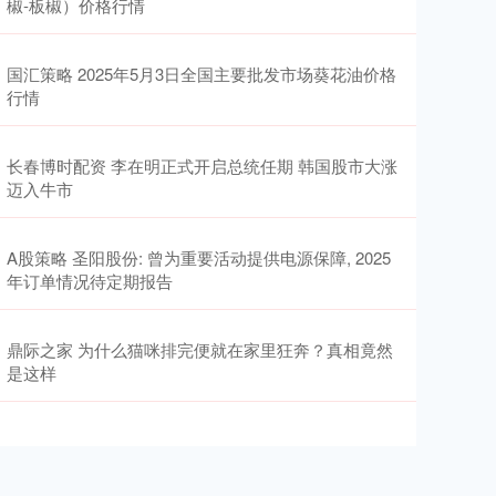
椒-板椒）价格行情
国汇策略 2025年5月3日全国主要批发市场葵花油价格
行情
长春博时配资 李在明正式开启总统任期 韩国股市大涨
迈入牛市
A股策略 圣阳股份: 曾为重要活动提供电源保障, 2025
年订单情况待定期报告
鼎际之家 为什么猫咪排完便就在家里狂奔？真相竟然
是这样