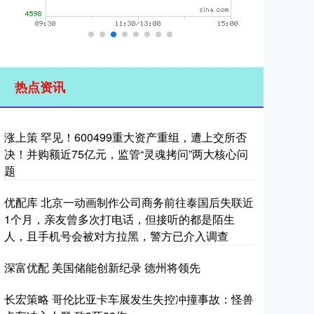
热点资讯
涨上策 罕见！600499重大资产重组，遭上交所否
决！并购额近75亿元，监管“灵魂拷问”两大核心问
题
优配库 北京一动画制作公司商务前往泰国后失联近
1个月，亲友曾多次打电话，但接听的都是陌生
人，且手机号会被对方拉黑，警方已介入调查
深富优配 美国储能创新纪录 德州将领先
长宏策略 哥伦比亚卡车展发生失控冲撞事故：怪兽