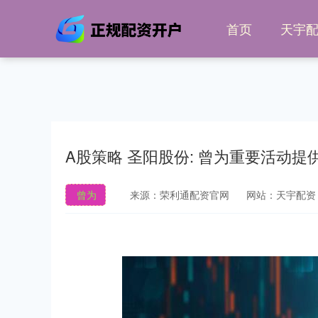
首页
天宇
A股策略 圣阳股份: 曾为重要活动提
曾为
来源：荣利通配资官网
网站：天宇配资