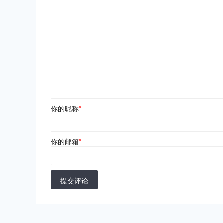
你的昵称
*
你的邮箱
*
提交评论