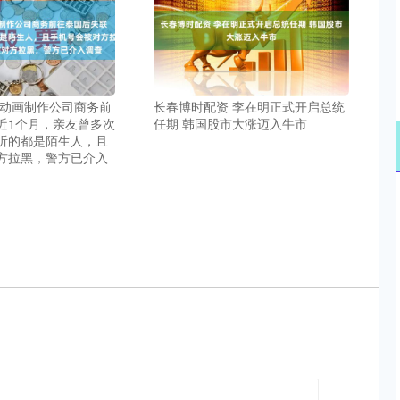
一动画制作公司商务前
长春博时配资 李在明正式开启总统
近1个月，亲友曾多次
任期 韩国股市大涨迈入牛市
听的都是陌生人，且
方拉黑，警方已介入