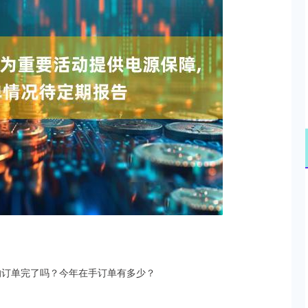
深证成指
14311.01
02%
200.89
1.42%
的订单完了吗？今年在手订单有多少？