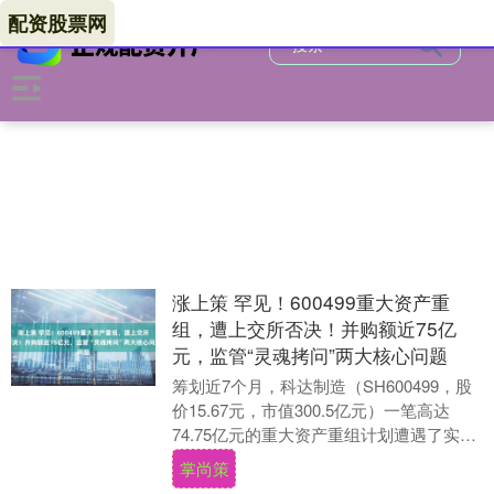
配资股票网
涨上策 罕见！600499重大资产重
组，遭上交所否决！并购额近75亿
元，监管“灵魂拷问”两大核心问题
筹划近7个月，科达制造（SH600499，股
价15.67元，市值300.5亿元）一笔高达
74.75亿元的重大资产重组计划遭遇了实质
性的推进障碍。 8月4日晚间，....
掌尚策