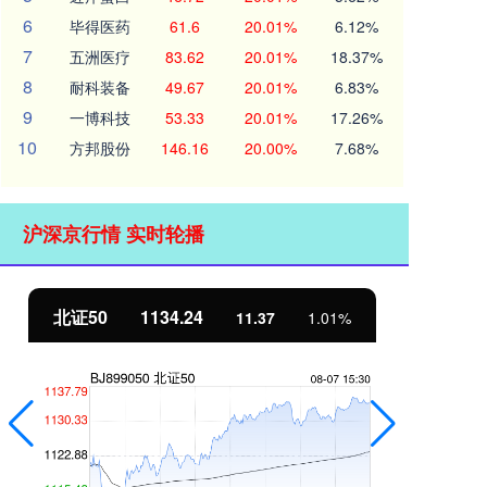
6
毕得医药
61.6
20.01%
6.12%
7
五洲医疗
83.62
20.01%
18.37%
8
耐科装备
49.67
20.01%
6.83%
9
一博科技
53.33
20.01%
17.26%
10
方邦股份
146.16
20.00%
7.68%
沪深京行情 实时轮播
北证50
1134.24
创
11.37
1.01%