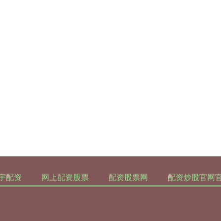
宇配资
网上配资股票
配资股票网
配资炒股官网