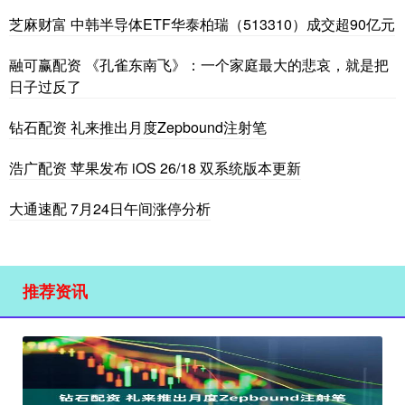
芝麻财富 中韩半导体ETF华泰柏瑞（513310）成交超90亿元
融可赢配资 《孔雀东南飞》：一个家庭最大的悲哀，就是把
日子过反了
钻石配资 礼来推出月度Zepbound注射笔
浩广配资 苹果发布 iOS 26/18 双系统版本更新
大通速配 7月24日午间涨停分析
推荐资讯