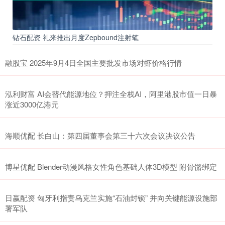
钻石配资 礼来推出月度Zepbound注射笔
融股宝 2025年9月4日全国主要批发市场对虾价格行情
泓利财富 AI会替代能源地位？押注全栈AI，阿里港股市值一日暴
涨近3000亿港元
海顺优配 长白山：第四届董事会第三十六次会议决议公告
博星优配 Blender动漫风格女性角色基础人体3D模型 附骨骼绑定
日赢配资 匈牙利指责乌克兰实施“石油封锁” 并向关键能源设施部
署军队