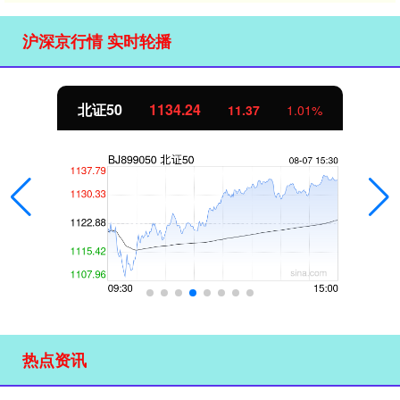
沪深京行情 实时轮播
北证50
1134.24
11.37
1.01%
热点资讯