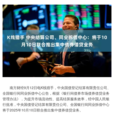
南方财经9月12日电K线猎手，中央国债登记结算有限责任公司、
全国银行间同业拆借中心公告，根据《银行间债券市场债券借贷业务
管理办法》，为提升市场流动性、提高结算服务效率，经中国人民银
行批准，中央国债登记结算有限责任公司、全国银行间同业拆借中心
将于2025年10月10日联合推出集中债券借贷业务。