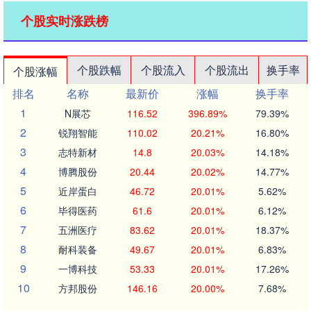
个股实时涨跌榜
个股跌幅
个股流入
个股流出
换手率
个股涨幅
排名
名称
最新价
涨幅
换手率
1
N展芯
116.52
396.89%
79.39%
2
锐翔智能
110.02
20.21%
16.80%
3
志特新材
14.8
20.03%
14.18%
4
博腾股份
20.44
20.02%
14.77%
5
近岸蛋白
46.72
20.01%
5.62%
6
毕得医药
61.6
20.01%
6.12%
7
五洲医疗
83.62
20.01%
18.37%
8
耐科装备
49.67
20.01%
6.83%
9
一博科技
53.33
20.01%
17.26%
10
方邦股份
146.16
20.00%
7.68%