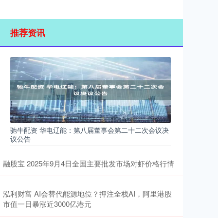
推荐资讯
驰牛配资 华电辽能：第八届董事会第二十二次会议决
议公告
融股宝 2025年9月4日全国主要批发市场对虾价格行情
泓利财富 AI会替代能源地位？押注全栈AI，阿里港股
市值一日暴涨近3000亿港元