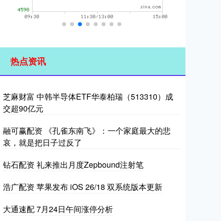
热点资讯
芝麻财富 中韩半导体ETF华泰柏瑞（513310）成
交超90亿元
融可赢配资 《孔雀东南飞》：一个家庭最大的悲
哀，就是把日子过反了
钻石配资 礼来推出月度Zepbound注射笔
浩广配资 苹果发布 iOS 26/18 双系统版本更新
大通速配 7月24日午间涨停分析