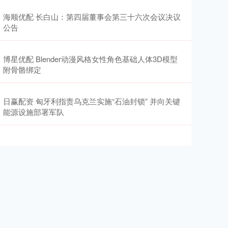
海顺优配 长白山：第四届董事会第三十六次会议决议
公告
博星优配 Blender动漫风格女性角色基础人体3D模型
附骨骼绑定
日赢配资 匈牙利指责乌克兰实施“石油封锁” 并向关键
能源设施部署军队