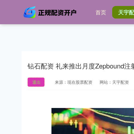
首页
天宇
钻石配资 礼来推出月度Zepbound注
退出
来源：现在股票配资
网站：天宇配资