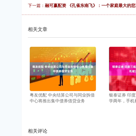
下一篇：
融可赢配资 《孔雀东南飞》：一个家庭最大的
相关文章
粤友优配 中央结算公司与同业拆借
银泰证券 印度
中心将推出集中债券借贷业务
学两年，手机
相关评论