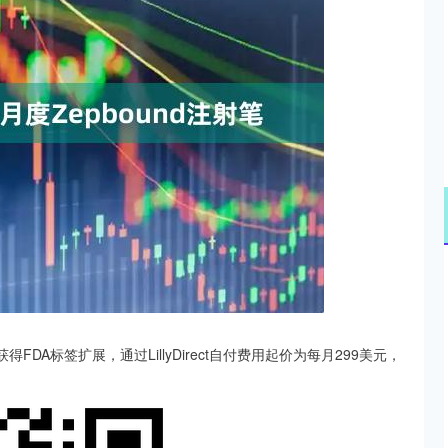
311.01
沪深300
4694.44
200.89
1.42%
得FDA标签扩展，通过LillyDirect自付费用起价为每月299美元，