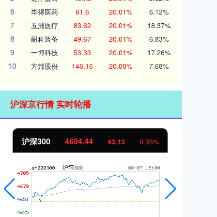
6
毕得医药
61.6
20.01%
6.12%
7
五洲医疗
83.62
20.01%
18.37%
8
耐科装备
49.67
20.01%
6.83%
9
一博科技
53.33
20.01%
17.26%
10
方邦股份
146.16
20.00%
7.68%
沪深京行情 实时轮播
北证50
1134.24
43.13
0.93%
11.37