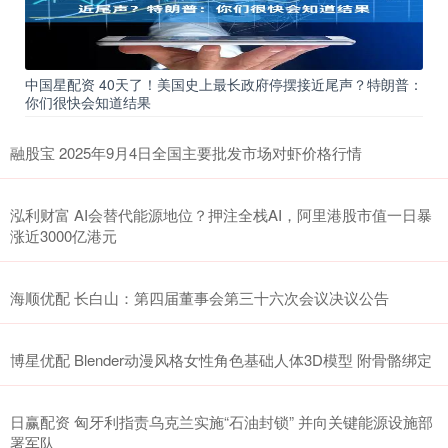
中国星配资 40天了！美国史上最长政府停摆接近尾声？特朗普：
你们很快会知道结果
融股宝 2025年9月4日全国主要批发市场对虾价格行情
泓利财富 AI会替代能源地位？押注全栈AI，阿里港股市值一日暴
涨近3000亿港元
海顺优配 长白山：第四届董事会第三十六次会议决议公告
博星优配 Blender动漫风格女性角色基础人体3D模型 附骨骼绑定
日赢配资 匈牙利指责乌克兰实施“石油封锁” 并向关键能源设施部
署军队