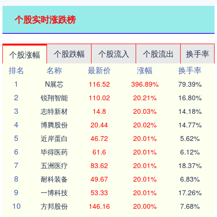
个股实时涨跌榜
个股跌幅
个股流入
个股流出
换手率
个股涨幅
排名
名称
最新价
涨幅
换手率
1
N展芯
116.52
396.89%
79.39%
2
锐翔智能
110.02
20.21%
16.80%
3
志特新材
14.8
20.03%
14.18%
4
博腾股份
20.44
20.02%
14.77%
5
近岸蛋白
46.72
20.01%
5.62%
6
毕得医药
61.6
20.01%
6.12%
7
五洲医疗
83.62
20.01%
18.37%
8
耐科装备
49.67
20.01%
6.83%
9
一博科技
53.33
20.01%
17.26%
10
方邦股份
146.16
20.00%
7.68%