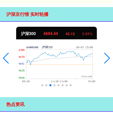
沪深京行情 实时轮播
沪深300
4694.44
43.13
0.93%
热点资讯