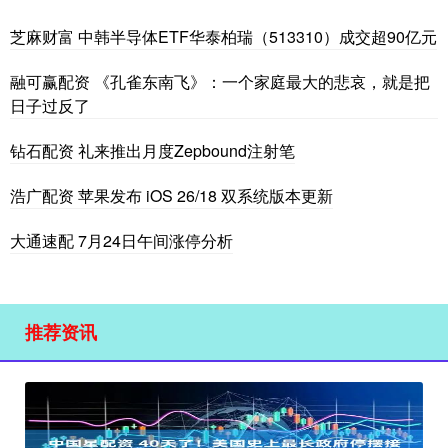
芝麻财富 中韩半导体ETF华泰柏瑞（513310）成交超90亿元
融可赢配资 《孔雀东南飞》：一个家庭最大的悲哀，就是把
日子过反了
钻石配资 礼来推出月度Zepbound注射笔
浩广配资 苹果发布 iOS 26/18 双系统版本更新
大通速配 7月24日午间涨停分析
推荐资讯