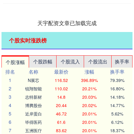
天宇配资文章已加载完成
个股实时涨跌榜
个股跌幅
个股流入
个股流出
换手率
个股涨幅
排名
名称
最新价
涨幅
换手率
1
N展芯
116.52
396.89%
79.39%
2
锐翔智能
110.02
20.21%
16.80%
3
志特新材
14.8
20.03%
14.18%
4
博腾股份
20.44
20.02%
14.77%
5
近岸蛋白
46.72
20.01%
5.62%
6
毕得医药
61.6
20.01%
6.12%
7
五洲医疗
83.62
20.01%
18.37%