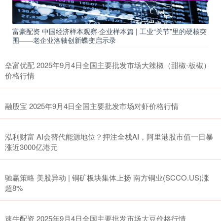
富豪配资 中国经济样本观察·企业样本篇 | 工业“关节”里的硬核突
围——老企业洛轴创新蝶变启示录
垒富优配 2025年9月4日全国主要批发市场大辣椒（甜椒-板椒）
价格行情
融股宝 2025年9月4日全国主要批发市场对虾价格行情
泓利财富 AI会替代能源地位？押注全栈AI，阿里港股市值一日暴
涨近3000亿港元
驰赢策略 美股异动 | 铜矿板块集体上扬 南方铜业(SCCO.US)涨
超8%
速牛配资 2025年9月4日全国主要批发市场大豆价格行情