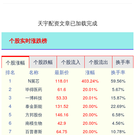
天宇配资文章已加载完成
个股实时涨跌榜
个股跌幅
个股流入
个股流出
换手率
个股涨幅
排名
名称
最新价
涨幅
换手率
1
N展芯
118.01
403.24%
59.56%
2
毕得医药
61.6
20.01%
5.67%
3
一博科技
53.33
20.01%
15.87%
4
泰金新能
131.52
20.00%
22.69%
5
方邦股份
146.16
20.00%
6.58%
6
南模生物
42.9
20.00%
4.56%
7
百普赛斯
64.75
20.00%
10.78%