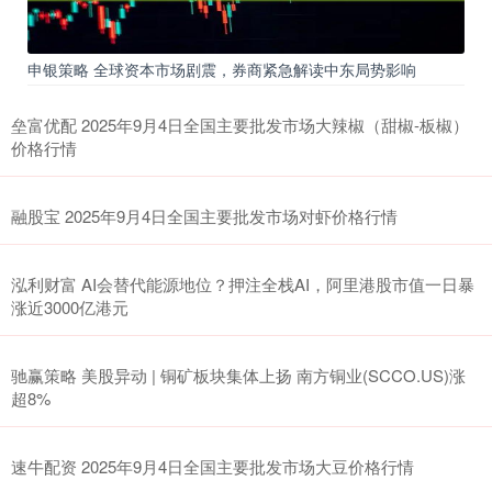
申银策略 全球资本市场剧震，券商紧急解读中东局势影响
垒富优配 2025年9月4日全国主要批发市场大辣椒（甜椒-板椒）
价格行情
融股宝 2025年9月4日全国主要批发市场对虾价格行情
泓利财富 AI会替代能源地位？押注全栈AI，阿里港股市值一日暴
涨近3000亿港元
驰赢策略 美股异动 | 铜矿板块集体上扬 南方铜业(SCCO.US)涨
超8%
速牛配资 2025年9月4日全国主要批发市场大豆价格行情