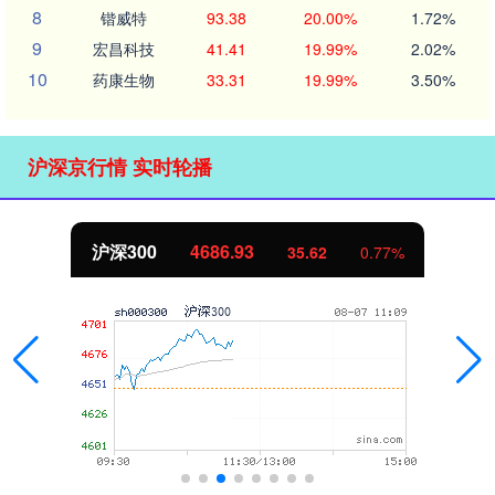
8
锴威特
93.38
20.00%
1.72%
9
宏昌科技
41.41
19.99%
2.02%
10
药康生物
33.31
19.99%
3.50%
沪深京行情 实时轮播
沪深300
4686.93
35.62
0.77%