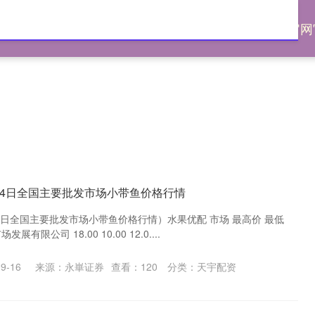
配资
网上配资股票
配资股票网
配资炒股官网
9月4日全国主要批发市场小带鱼价格行情
月4日全国主要批发市场小带鱼价格行情）水果优配 市场 最高价 最低
有限公司 18.00 10.00 12.0....
9-16
来源：永崋证券
查看：
120
分类：
天宇配资