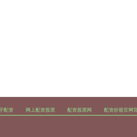
宇配资
网上配资股票
配资股票网
配资炒股官网