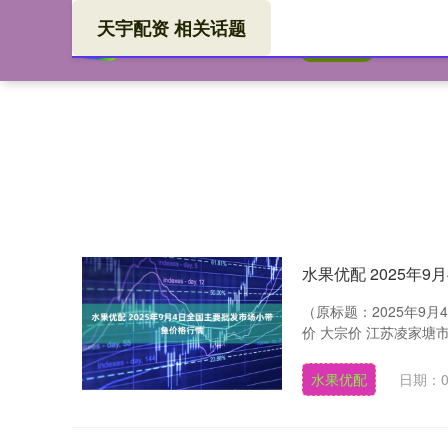
天宇配资 相关话题
天宇
首页
水果优配 2025年
（原标题：2025年9
价 大宗价 江苏凌家塘市场发展
水果优配
日期：0