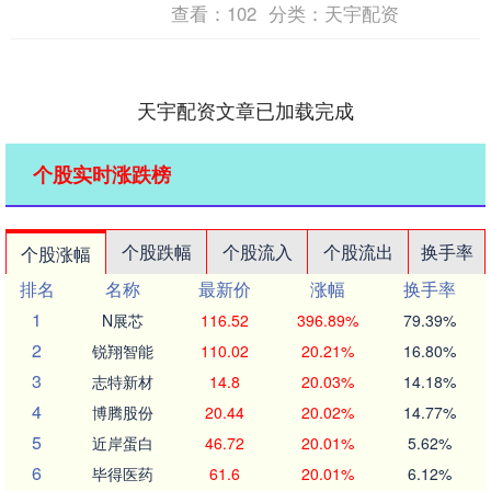
查看：
102
分类：
天宇配资
天宇配资文章已加载完成
个股实时涨跌榜
个股跌幅
个股流入
个股流出
换手率
个股涨幅
排名
名称
最新价
涨幅
换手率
1
N展芯
116.52
396.89%
79.39%
2
锐翔智能
110.02
20.21%
16.80%
3
志特新材
14.8
20.03%
14.18%
4
博腾股份
20.44
20.02%
14.77%
5
近岸蛋白
46.72
20.01%
5.62%
6
毕得医药
61.6
20.01%
6.12%