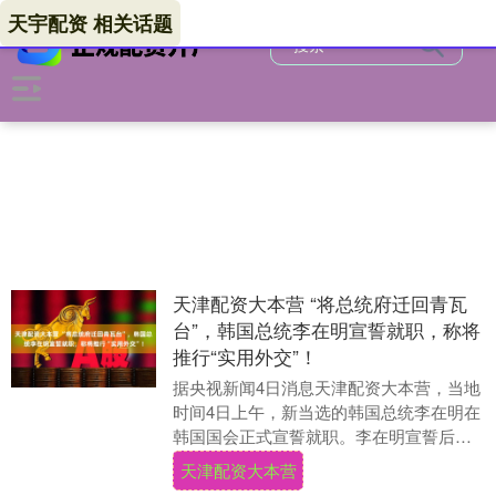
天宇配资 相关话题
天津配资大本营 “将总统府迁回青瓦
台”，韩国总统李在明宣誓就职，称将
推行“实用外交”！
据央视新闻4日消息天津配资大本营，当地
时间4日上午，新当选的韩国总统李在明在
韩国国会正式宣誓就职。李在明宣誓后发
表就职演讲。 韩国总统选举计票工作结束
天津配资大本营
后，当地时....