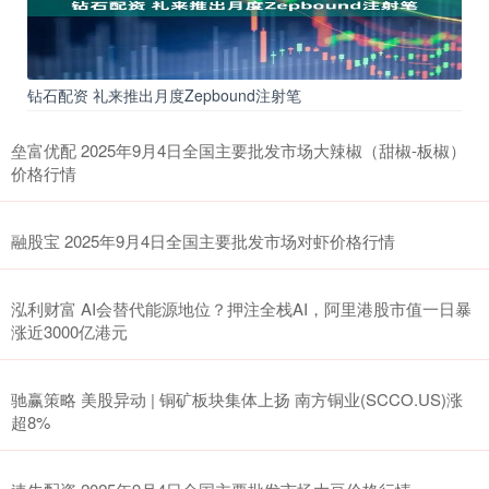
钻石配资 礼来推出月度Zepbound注射笔
垒富优配 2025年9月4日全国主要批发市场大辣椒（甜椒-板椒）
价格行情
融股宝 2025年9月4日全国主要批发市场对虾价格行情
泓利财富 AI会替代能源地位？押注全栈AI，阿里港股市值一日暴
涨近3000亿港元
驰赢策略 美股异动 | 铜矿板块集体上扬 南方铜业(SCCO.US)涨
超8%