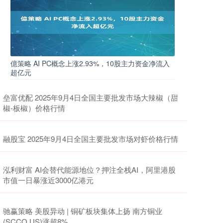
億策略 AI PC概念上涨2.93%，10股主力资金净流入
超亿元
垒富优配 2025年9月4日全国主要批发市场大辣椒（甜
椒-板椒）价格行情
融股宝 2025年9月4日全国主要批发市场对虾价格行情
泓利财富 AI会替代能源地位？押注全栈AI，阿里港股
市值一日暴涨近3000亿港元
驰赢策略 美股异动 | 铜矿板块集体上扬 南方铜业
(SCCO.US)涨超8%