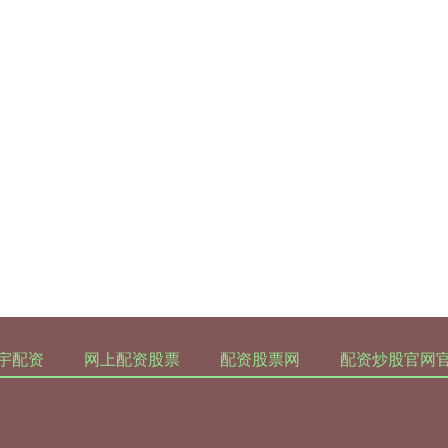
宇配资
网上配资股票
配资股票网
配资炒股官网