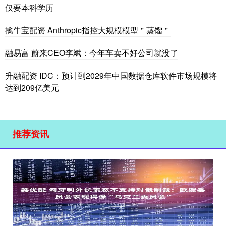
仅要本科学历
擒牛宝配资 Anthropic指控大规模模型＂蒸馏＂
融易富 蔚来CEO李斌：今年车卖不好公司就没了
升融配资 IDC：预计到2029年中国数据仓库软件市场规模将
达到209亿美元
推荐资讯