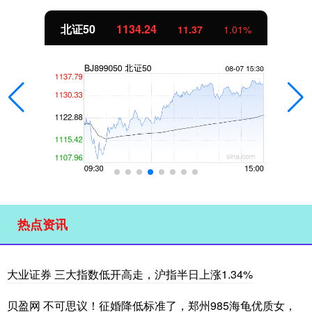
北证50
1134.24
11.37
1.01%
热点资讯
大业证券 三大指数低开高走，沪指半日上涨1.34%
贝盈网 不可思议！征婚降低标准了，郑州985海龟优质女，