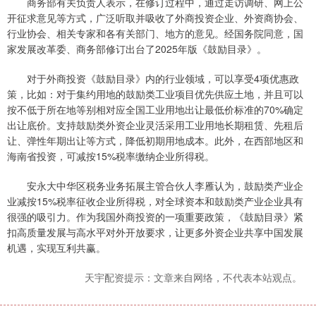
商务部有关负责人表示，在修订过程中，通过走访调研、网上公
开征求意见等方式，广泛听取并吸收了外商投资企业、外资商协会、
行业协会、相关专家和各有关部门、地方的意见。经国务院同意，国
家发展改革委、商务部修订出台了2025年版《鼓励目录》。
对于外商投资《鼓励目录》内的行业领域，可以享受4项优惠政
策，比如：对于集约用地的鼓励类工业项目优先供应土地，并且可以
按不低于所在地等别相对应全国工业用地出让最低价标准的70%确定
出让底价。支持鼓励类外资企业灵活采用工业用地长期租赁、先租后
让、弹性年期出让等方式，降低初期用地成本。此外，在西部地区和
海南省投资，可减按15%税率缴纳企业所得税。
安永大中华区税务业务拓展主管合伙人李雁认为，鼓励类产业企
业减按15%税率征收企业所得税，对全球资本和鼓励类产业企业具有
很强的吸引力。作为我国外商投资的一项重要政策，《鼓励目录》紧
扣高质量发展与高水平对外开放要求，让更多外资企业共享中国发展
机遇，实现互利共赢。
天宇配资提示：文章来自网络，不代表本站观点。