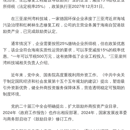
所得税（法定税率25%），政策执行至2027年12月31日。
在三亚崖州湾科技城，一家德国环保企业承接了三亚湾近岸海域
污染治理和红树林生态修复工程，公司的主营业务属于海南自贸港鼓
励类产业，已完成鼓励类认定。
通常情况下，企业需要按照25%缴纳企业所得税，但在政策优惠
下，该企业符合海南实质性运营的要求，可以享受减按15%的税率优
惠。“一年可以节税500万元，这有效降低了企业工程投入。”三亚崖州
湾科技城相关负责人介绍。
近年来，党中央、国务院高度重视利用外资工作。《中共中央关
于制定国民经济和社会发展第十五个五年规划的建议》提出，塑造吸
引外资新优势，健全外商投资服务保障体系，营造透明稳定可预期的
制度环境。
党的二十届三中全会明确提出，扩大鼓励外商投资产业目录。
2024年《政府工作报告》也作出相应部署。2024年，国家发展改革委
与商务部启动了《鼓励目录》修订工作。