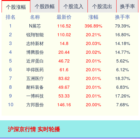
个股跌幅
个股流入
个股流出
换手率
个股涨幅
排名
名称
最新价
涨幅
换手率
1
N展芯
116.52
396.89%
79.39%
2
锐翔智能
110.02
20.21%
16.80%
3
志特新材
14.8
20.03%
14.18%
4
博腾股份
20.44
20.02%
14.77%
5
近岸蛋白
46.72
20.01%
5.62%
6
毕得医药
61.6
20.01%
6.12%
7
五洲医疗
83.62
20.01%
18.37%
8
耐科装备
49.67
20.01%
6.83%
9
一博科技
53.33
20.01%
17.26%
10
方邦股份
146.16
20.00%
7.68%
沪深京行情 实时轮播