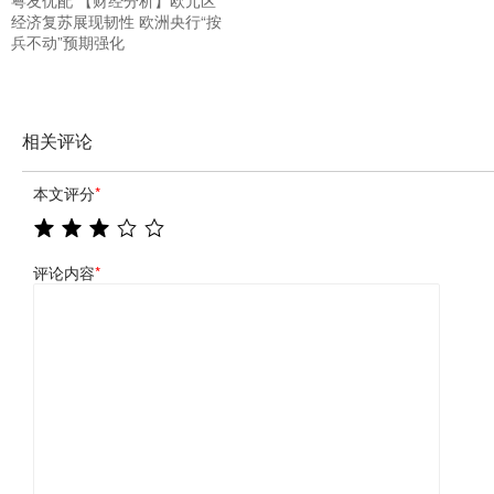
粤友优配 【财经分析】欧元区
经济复苏展现韧性 欧洲央行“按
兵不动”预期强化
相关评论
本文评分
*
评论内容
*