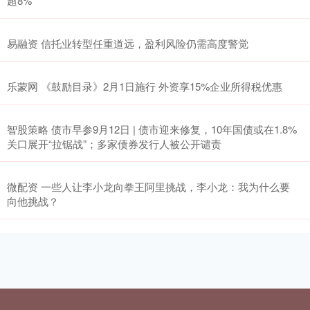
超8%
易融资 信托业转型任重道远，盈利风险仍需高度警觉
乐蒙网 《鼓励目录》2月1日施行 外资享15%企业所得税优惠
智股策略 债市早参9月12日 | 债市迎来修复，10年国债或在1.8%
关口展开“拉锯战”；多家债券发行人被公开谴责
微配资 一些人让李小龙向拳王阿里挑战，李小龙：我为什么要
向他挑战？