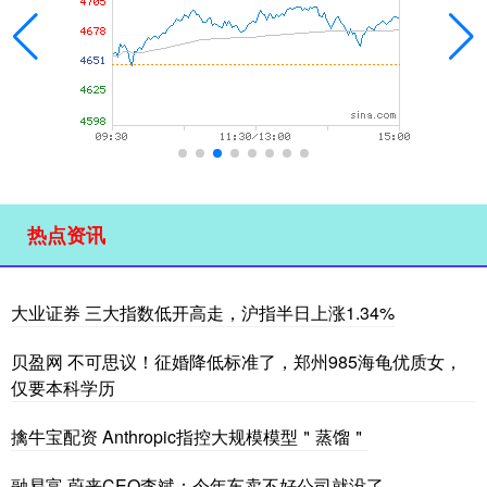
热点资讯
大业证券 三大指数低开高走，沪指半日上涨1.34%
贝盈网 不可思议！征婚降低标准了，郑州985海龟优质女，
仅要本科学历
擒牛宝配资 Anthropic指控大规模模型＂蒸馏＂
融易富 蔚来CEO李斌：今年车卖不好公司就没了