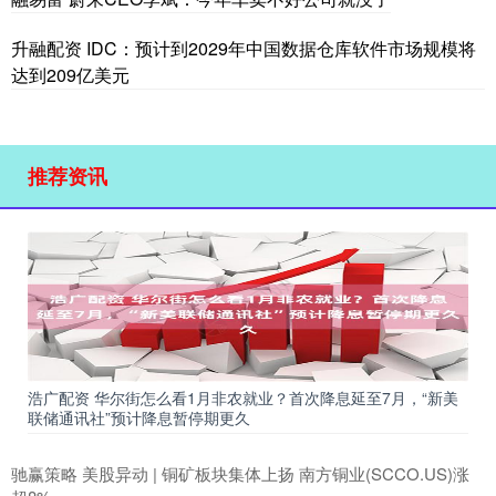
升融配资 IDC：预计到2029年中国数据仓库软件市场规模将
达到209亿美元
推荐资讯
浩广配资 华尔街怎么看1月非农就业？首次降息延至7月，“新美
联储通讯社”预计降息暂停期更久
驰赢策略 美股异动 | 铜矿板块集体上扬 南方铜业(SCCO.US)涨