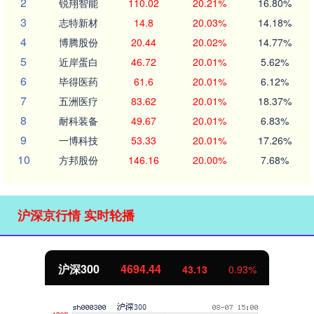
2
锐翔智能
110.02
20.21%
16.80%
3
志特新材
14.8
20.03%
14.18%
4
博腾股份
20.44
20.02%
14.77%
5
近岸蛋白
46.72
20.01%
5.62%
6
毕得医药
61.6
20.01%
6.12%
7
五洲医疗
83.62
20.01%
18.37%
8
耐科装备
49.67
20.01%
6.83%
9
一博科技
53.33
20.01%
17.26%
10
方邦股份
146.16
20.00%
7.68%
沪深京行情 实时轮播
北证50
1134.24
11.37
1.01%