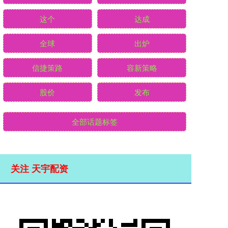
这个
达成
全球
出炉
信捷策路
容新策略
股价
发布
全部话题标签
关注 天宇配资