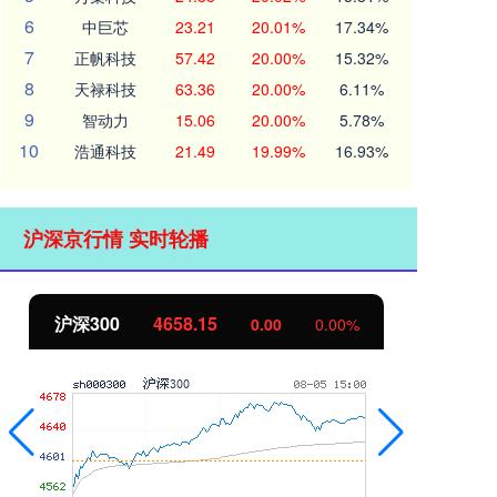
6
中巨芯
23.21
20.01%
17.34%
7
正帆科技
57.42
20.00%
15.32%
8
天禄科技
63.36
20.00%
6.11%
9
智动力
15.06
20.00%
5.78%
10
浩通科技
21.49
19.99%
16.93%
沪深京行情 实时轮播
北证50
1119.46
0.00
0.00%