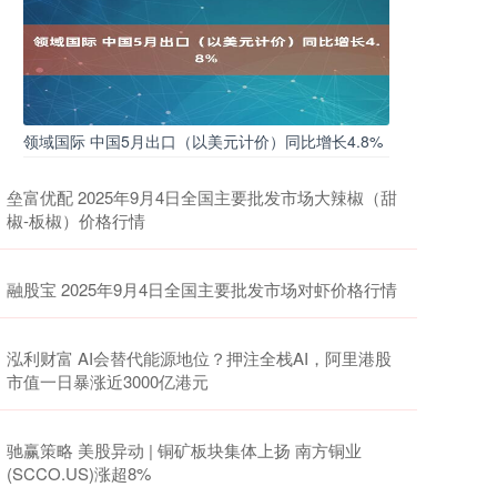
领域国际 中国5月出口（以美元计价）同比增长4.8%
垒富优配 2025年9月4日全国主要批发市场大辣椒（甜
椒-板椒）价格行情
融股宝 2025年9月4日全国主要批发市场对虾价格行情
泓利财富 AI会替代能源地位？押注全栈AI，阿里港股
市值一日暴涨近3000亿港元
驰赢策略 美股异动 | 铜矿板块集体上扬 南方铜业
(SCCO.US)涨超8%