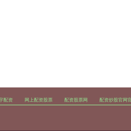
宇配资
网上配资股票
配资股票网
配资炒股官网