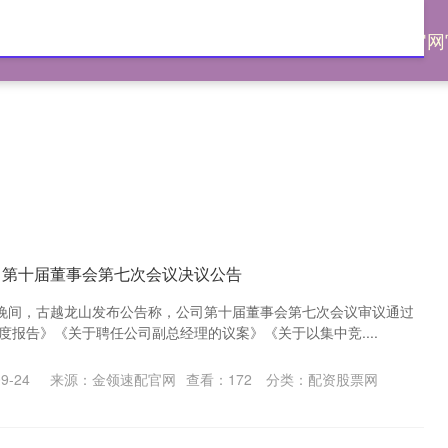
配资
网上配资股票
配资股票网
配资炒股官网
：第十届董事会第七次会议决议公告
4日晚间，古越龙山发布公告称，公司第十届董事会第七次会议审议通过
季度报告》《关于聘任公司副总经理的议案》《关于以集中竞....
9-24
来源：金领速配官网
查看：
172
分类：
配资股票网