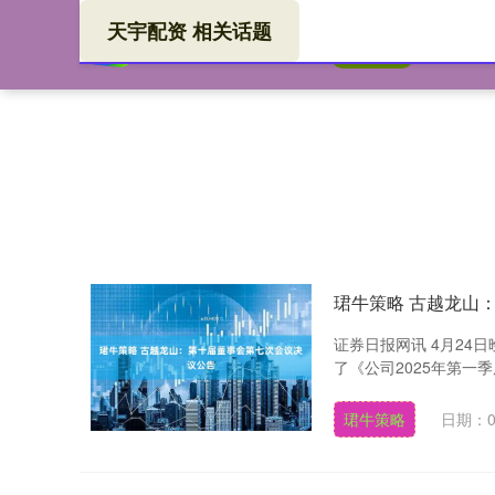
天宇配资 相关话题
天宇
首页
珺牛策略 古越龙山
证券日报网讯 4月2
了《公司2025年第一
珺牛策略
日期：0